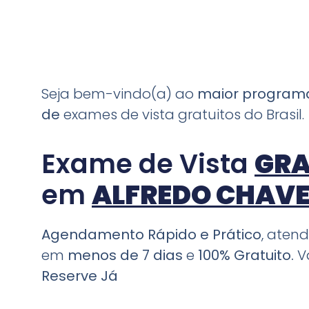
Seja bem-vindo(a) ao
maior progra
de
exames de vista gratuitos do Brasil.
Exame de Vista
GRA
em
ALFREDO CHAVES
Agendamento Rápido e Prático
, aten
em
menos de 7 dias
e
100% Gratuito.
V
Reserve Já