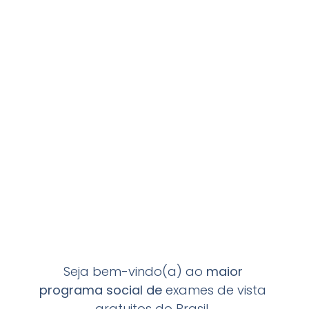
Seja bem-vindo(a) ao
maior
programa
social de
exames de vista
gratuitos do Brasil.