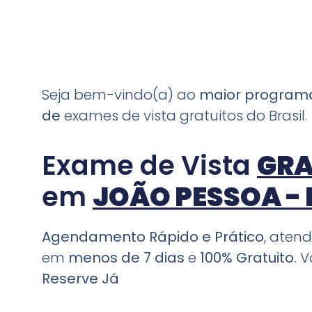
Seja bem-vindo(a) ao
maior progra
de
exames de vista gratuitos do Brasil.
Exame de Vista
GRA
em
JOÃO PESSOA - 
Agendamento Rápido e Prático
, aten
em
menos de 7 dias
e
100% Gratuito.
V
Reserve Já