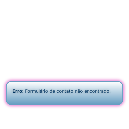
Erro:
Formulário de contato não encontrado.