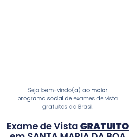
Seja bem-vindo(a) ao
maior
programa
social de
exames de vista
gratuitos do Brasil.
Exame de Vista
GRATUITO
em SANTA MARIA DA BOA