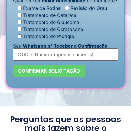
Qual é a sua
maior necessidade
no momento?
Exame de Rotina
Revisão do Grau
Tratamento de Catarata
Tratamento de Glaucoma
Tratamento de Ceratocone
Tratamento de Pterígio
Seu
Whatsapp p/ Receber a Confirmação
Perguntas que as pessoas
mais fazem sobre o