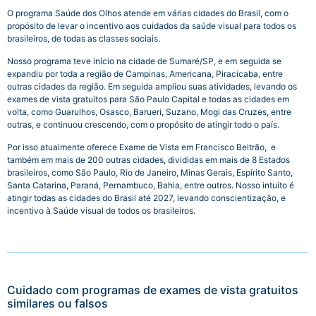
O programa Saúde dos Olhos atende em várias cidades do Brasil, com o
propósito de levar o incentivo aos cuidados da saúde visual para todos os
brasileiros, de todas as classes sociais.
Nosso programa teve início na cidade de Sumaré/SP, e em seguida se
expandiu por toda a região de Campinas, Americana, Piracicaba, entre
outras cidades da região. Em seguida ampliou suas atividades, levando os
exames de vista gratuitos para São Paulo Capital e todas as cidades em
volta, como Guarulhos, Osasco, Barueri, Suzano, Mogi das Cruzes, entre
outras, e continuou crescendo, com o propósito de atingir todo o país.
Por isso atualmente oferece Exame de Vista em Francisco Beltrão, e
também em mais de 200 outras cidades, divididas em mais de 8 Estados
brasileiros, como São Paulo, Rio de Janeiro, Minas Gerais, Espírito Santo,
Santa Catarina, Paraná, Pernambuco, Bahia, entre outros.
Nosso intuito é
atingir todas as cidades do Brasil até 2027, levando conscientização, e
incentivo à Saúde visual de todos os brasileiros.
Cuidado com programas de exames de vista gratuitos
similares ou falsos