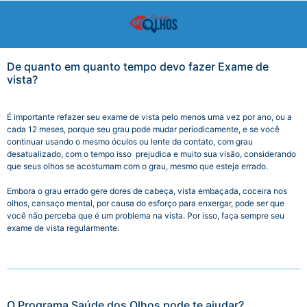
De quanto em quanto tempo devo fazer Exame de
vista?
É importante refazer seu exame de vista pelo menos uma vez por ano, ou a
cada 12 meses, porque seu grau pode mudar periodicamente, e se você
continuar usando o mesmo óculos ou lente de contato, com grau
desatualizado, com o tempo isso prejudica e muito sua visão, considerando
que seus olhos se acostumam com o grau, mesmo que esteja errado.
Embora o grau errado gere dores de cabeça, vista embaçada, coceira nos
olhos, cansaço mental, por causa do esforço para enxergar, pode ser que
você não perceba que é um problema na vista.
Por isso, faça sempre seu
exame de vista regularmente.
O Programa Saúde dos Olhos pode te ajudar?