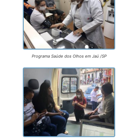
Programa Saúde dos Olhos em Jaú /SP