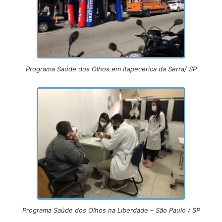
Programa Saúde dos Olhos em Itapecerica da Serra/ SP
Programa Saúde dos Olhos na Liberdade – São Paulo / SP