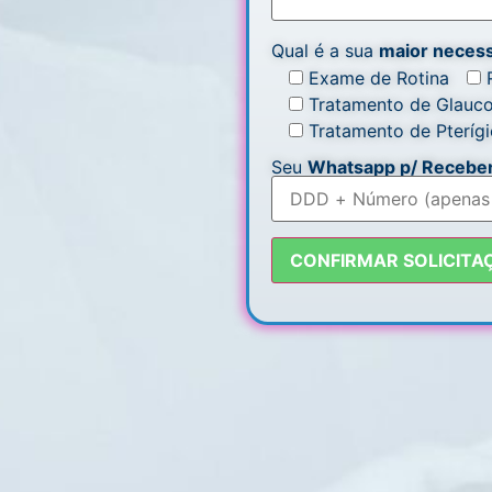
Qual é a sua
maior neces
Exame de Rotina
Tratamento de Glauc
Tratamento de Pteríg
Seu
Whatsapp p/ Receber