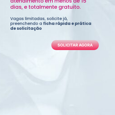
atendimento em menos de 15
dias, e totalmente gratuito.
Vagas limitadas, solicite já,
preenchendo a
ficha rápida e prática
de solicitação
SOLICITAR AGORA