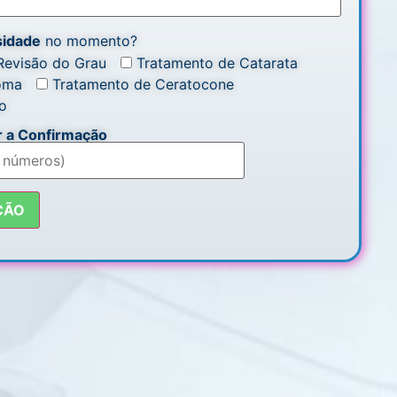
sidade
no momento?
Revisão do Grau
Tratamento de Catarata
oma
Tratamento de Ceratocone
io
 a Confirmação