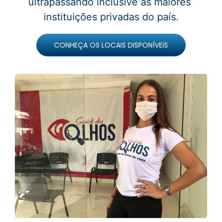
ultrapassando inclusive as maiores
instituições privadas do país.
CONHEÇA OS LOCAIS DISPONÍVEIS