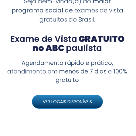
Seja bem-vindo(a) ao
maior
programa
social de
exames de vista
gratuitos do Brasil.
Exame de Vista
GRATUITO
no ABC
paulista
Agendamento rápido e prático
,
atendimento em
menos de 7 dias
e
100%
gratuito
VER LOCAIS DISPONÍVEIS