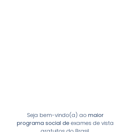
Seja bem-vindo(a) ao
maior
programa
social de
exames de vista
gratuitos do Brasil.