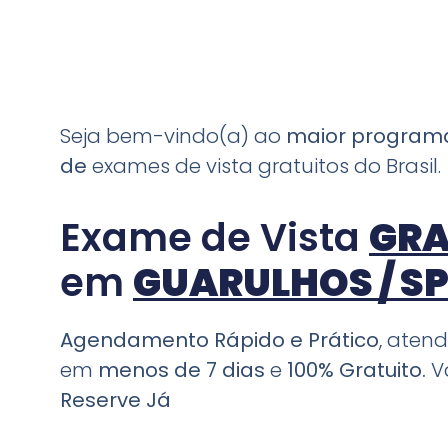
Seja bem-vindo(a) ao
maior progra
de
exames de vista gratuitos do Brasil.
Exame de Vista
GRA
em
GUARULHOS / S
Agendamento Rápido e Prático
, aten
em
menos de 7 dias
e
100% Gratuito.
V
Reserve Já