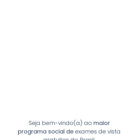
Seja bem-vindo(a) ao
maior
programa
social de
exames de vista
gratuitos do Brasil.