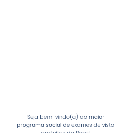
Seja bem-vindo(a) ao
maior
programa
social de
exames de vista
gratuitos do Brasil.