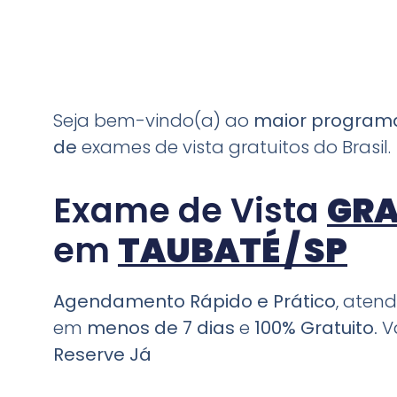
Seja bem-vindo(a) ao
maior progra
de
exames de vista gratuitos do Brasil.
Exame de Vista
GRA
em
TAUBATÉ / SP
Agendamento Rápido e Prático
, aten
em
menos de 7 dias
e
100% Gratuito.
V
Reserve Já