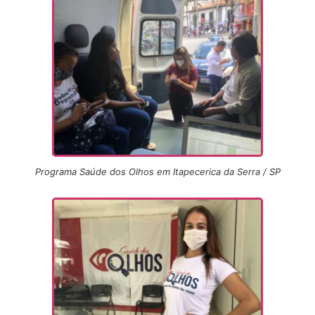
Programa Saúde dos Olhos em Itapecerica da Serra / SP