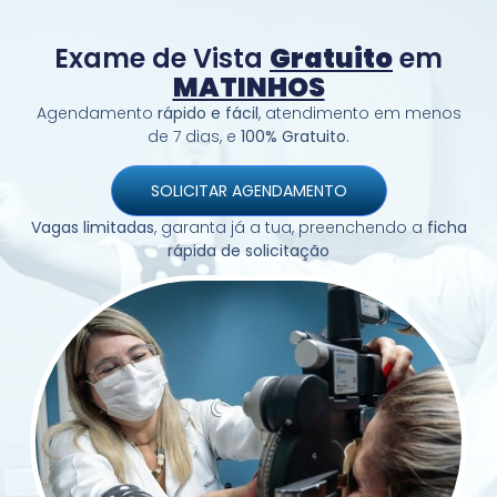
Exame de Vista
Gratuito
em
MATINHOS
Agendamento
rápido e fácil
, atendimento em menos
de 7 dias, e
100% Gratuito.
SOLICITAR AGENDAMENTO
Vagas limitadas
, garanta já a tua, preenchendo a
ficha
rápida de solicitação