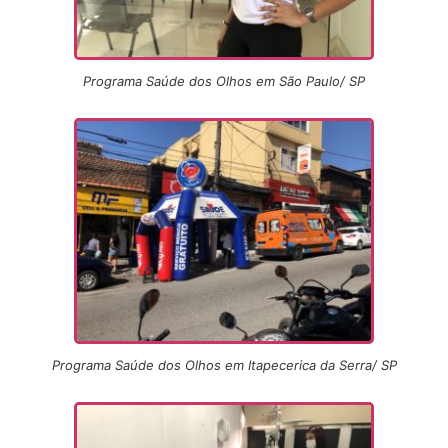
Programa Saúde dos Olhos em São Paulo/ SP
Programa Saúde dos Olhos em Itapecerica da Serra/ SP