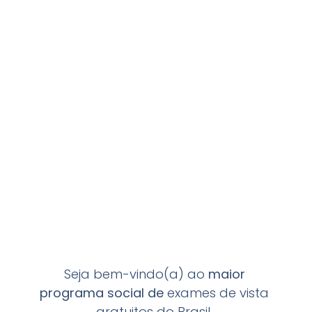
Seja bem-vindo(a) ao
maior
programa
social de
exames de vista
gratuitos do Brasil.